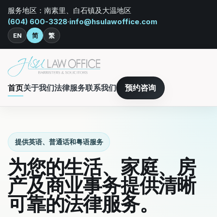
服务地区：南素里、白石镇及大温地区
(604) 600-3328
·
info@hsulawoffice.com
EN
简
繁
首页
关于我们
法律服务
联系我们
预约咨询
提供英语、普通话和粤语服务
为您的生活、家庭、房
产及商业事务提供清晰
可靠的法律服务。